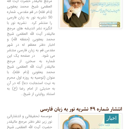
مرجع عالیقدر حضرت آیت الله
العظمی شیخ محمد یعقوبی
(دام ظله) در قم مقدس، شماره
50 نشریه نور به زبان فارسی
را منتشر کرد. نشریه نور با
انگیزه نشر اندیشه های مرجع
عالیقدر آیت الله العظمی شیخ
محمد یعقوبی (حفظه الله) و
اخبار دفتر معظم له در شهر
مقدس قم به زبان فارسی منتشر
می شود. در صفحه یک این
شماره به سخنی از مرجع
عالیقدر آیت ‌الله العظمی شیخ
محمد یعقوبی (دام ظله)، با
عنوان (توصیه به روزه اول محرم
به نیت استجابت دعا) که در آن
به حدیثی از امام رضا (ع) به
استناد روایتی از شیخ…
انتشار شماره ۴۹ نشریه نور به زبان فارسی
موسسه تحقیقاتی و انتشاراتی
اخبار
نور زیر نظر دفتر مرجع عالیقدر
حضرت آیت الله العظمی شیخ