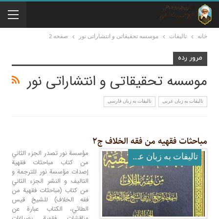
خانه
تالیفات
موسسه تحقيقاتى و انتشاراتى نور
صفحه 2
مرور رده
موسسه تحقيقاتى و انتشاراتى نور
تالیفات به زبان عربی
تالیفات به زبان فارسی
مباحثات فقهیه من فقه الخلاف ج۲
مؤسسة نور تصدر الجزء الثاني
تالیفات به زبان عربی
من كتاب مباحثات فقهية
إصدات مؤسسة نور للترجمة و
التاليف و النشر الجزء الثاني
من كتاب (مباحثات فقهیة من
فقه الخلاف) للشيخ قيس
الطائي، الكتاب عبارة عن
مناقشات فقهية بصياغات