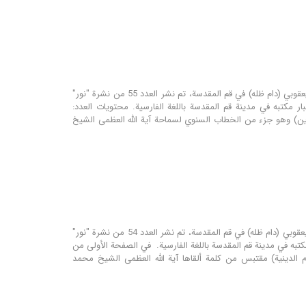
مؤسسة نور للترجمة و البحوث تحت إشراف مكتب سماحة المرجع الديني اية الله العظمى الشيخ محمد اليعقوبي (دام ظله) في قم المقدسة، تم نشر العدد 55 من نشرة "نور"
ار مكتبه في مدينة قم المقدسة باللغة الفارسية. محتويات العدد:
نين) وهو جزء من الخطاب السنوي لسماحة آية الله العظمى الشيخ
مؤسسة نور للترجمة و التحقيق تحت إشراف مكتب سماحة المرجع الديني اية الله العظمى الشيخ محمد اليعقوبي (دام ظله) في قم المقدسة، تم نشر العدد 54 من نشرة "نور"
مكتبه في مدينة قم المقدسة باللغة الفارسية. في الصفحة الأولى من
م الدينية) مقتبس من کلمة ألقاها آية الله العظمى الشيخ محمد