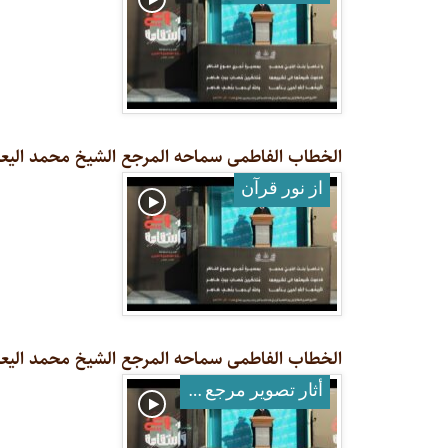
الخطاب الفاطمی سماحه المرجع الشیخ محمد الیعقوبی 
از نور قرآن
الخطاب الفاطمی سماحه المرجع الشیخ محمد الیعقوبی 
أثار تصوير مرجع معظم له