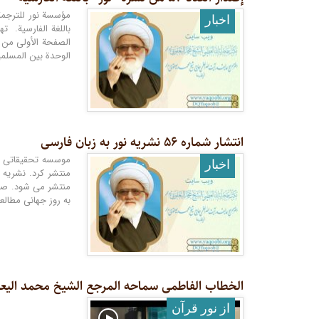
اخبار
باللغة الفارسية. ت
الصفحة الأولى من ه
الوحدة بين المسلمي
انتشار شماره ۵۶ نشریه نور به زبان فارسی
اخبار
منتشر کرد. نشریه 
به روز جهانی مطالع
الخطاب الفاطمی سماحه المرجع الشیخ محمد الیعقوبی 
از نور قرآن