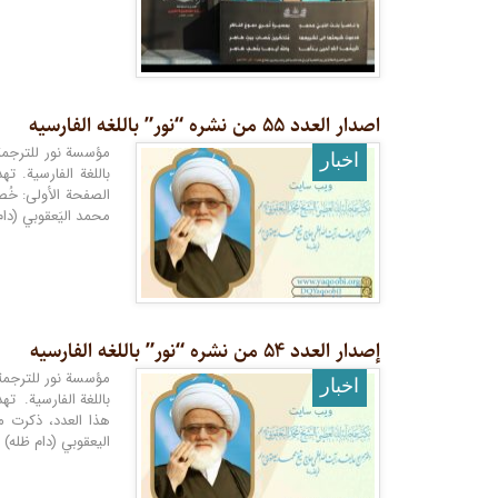
اصدار العدد ۵۵ من نشره “نور” باللغه الفارسیه
اخبار
باللغة الفارسية. ت
الصفحة الأولى: خُ
محمد اليَعقوبي (دام ظله
إصدار العدد ۵۴ من نشره “نور” باللغه الفارسیه
اخبار
باللغة الفارسية. ته
هذا العدد، ذکرت مو
اليعقوبي (دام ظله)