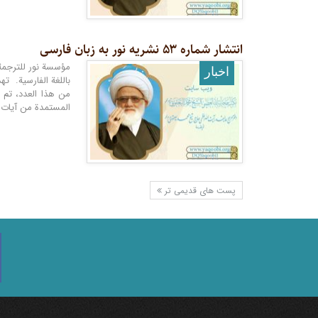
انتشار شماره ۵۳ نشریه نور به زبان فارسی
اخبار
باللغة الفارسية. ت
من هذا العدد، تم ت
المستمدة من آيات ا
پست های قدیمی تر