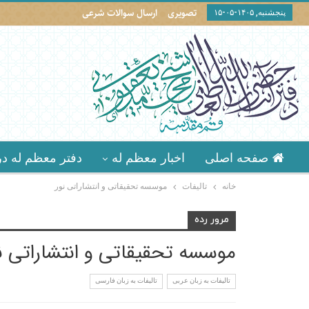
تصویری
ارسال سوالات شرعی
پنجشنبه, ۱۴۰۵-۰۵-۱۵
صفحه اصلی
اخبار معظم له
دفتر معظم له در
خانه
تالیفات
موسسه تحقيقاتى و انتشاراتى نور
مرور رده
موسسه تحقيقاتى و انتشاراتى ن
تالیفات به زبان عربی
تالیفات به زبان فارسی