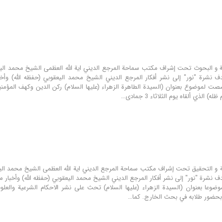
هدف نشرة "نور" إلى نشر أفكار المرجع الديني الشيخ محمد اليعقوبي (حفظه الله) وأخب
صصت لموضوع بعنوان (السيدة الطاهرة الزهراء (عليها السلام) ركن الدين وكهف المؤم
) الذي ألقاه يوم الثلاثاء 3 جمادى…
دف نشرة "نور" إلى نشر أفكار المرجع الديني الشيخ محمد اليعقوبي (حفظه الله) وأخبار 
ضوعا بعنوان (السيدة الزهراء (عليها السلام) تحث على نشر الاحكام الشرعية والعلو
 بحضور طلابه في بحث الخارج. كما…