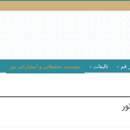
 قم
تالیفات
موسسه تحقیقاتى و انتشاراتى نور
ور