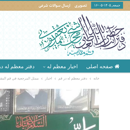
تصویری
ارسال سوالات شرعی
جمعه, ۱۴۰۵-۰۵-۱۶
صفحه اصلی
اخبار معظم له
دفتر معظم له در
خانه
دفتر معظم له در قم
اخبار
ممثل المرجعية في قم المقد