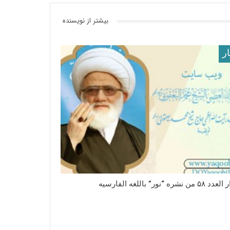
بیشتر از نویسنده
ار
 نشره “نور” باللغه الفارسیه