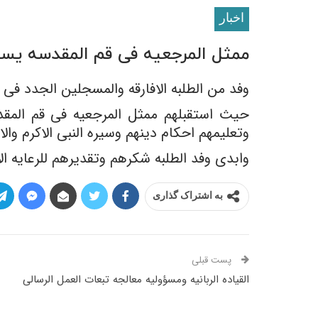
اخبار
ممثل المرجعیه فی قم المقدسه یستق
وفد من الطلبه الافارقه والمسجلین الجدد فی
حیث استقبلهم ممثل المرجعیه فی قم المقدس
وتعلیمهم احکام دینهم وسیره النبی الاکرم والا
وابدى وفد الطلبه شکرهم وتقدیرهم للرعایه الاب
به اشتراک گذاری
پست قبلی
القیاده الربانیه ومسؤولیه معالجه تبعات العمل الرسالی