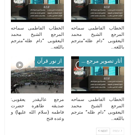
الخطاب الفاطمی سماحه
الخطاب الفاطمی سماحه
المرجع الشیخ محمد
المرجع الشیخ محمد
الیعقوبی “دام ظله”مترجم
الیعقوبی “دام ظله”مترجم
باللغه…
باللغه…
أثار تصوير مرجع معظم له
از نور قرآن
الخطاب الفاطمی سماحه
مرجع عالیقدر یعقوبی:
المرجع الشیخ محمد
صدیقه طاهره حضرت
الیعقوبی “دام ظله” مترجم
فاطمه (سلام‌ الله‌ علیها) و
باللغه…
وعده فتح
NEXT
PREV