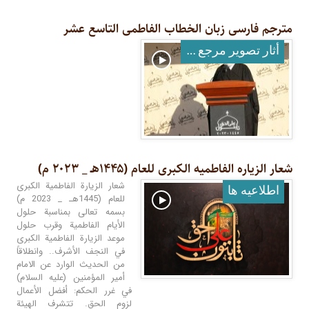
مترجم فارسی زبان الخطاب الفاطمی التاسع عشر
أثار تصوير مرجع معظم له
شعار الزیاره الفاطمیه الکبرى للعام (۱۴۴۵هـ _ ۲۰۲۳ م)
شعار الزيارة الفاطمية الكبرى
اطلاعيه ها
للعام (1445هـ _ 2023 م)
بسمه تعالى بمناسبة حلول
الأيام الفاطمية وقرب حلول
موعد الزيارة الفاطمية الكبرى
في النجف الأشرف.. وانطلاقاً
من الحديث الوارد عن الامام
أمير المؤمنين (عليه السلام)
في غرر الحكم: أفضل الأعمال
لزوم الحق. تتشرف الهيئة