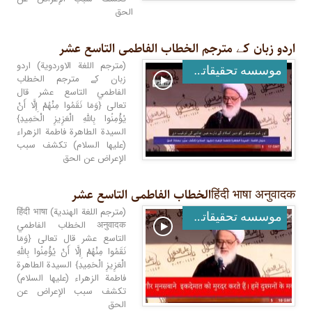
الحق
اردو زبان کے مترجم الخطاب الفاطمی التاسع عشر
(مترجم اللغة الاوردوية) اردو
موسسه تحقيقاتى و انتشاراتى نور
زبان کے مترجم الخطاب
الفاطمي التاسع عشر قال
تعالى {وَمَا نَقَمُوا مِنْهُمْ إِلَّا أَنْ
يُؤْمِنُوا بِاللَّهِ الْعَزِيزِ الْحَمِيدِ}
السيدة الطاهرة فاطمة الزهراء
(عليها السلام) تكشف سبب
الإعراض عن الحق
हिंदी भाषा अनुवादकالخطاب الفاطمی التاسع عشر
(مترجم اللغة الهندية) हिंदी भाषा
موسسه تحقيقاتى و انتشاراتى نور
अनुवादक الخطاب الفاطمي
التاسع عشر قال تعالى {وَمَا
نَقَمُوا مِنْهُمْ إِلَّا أَنْ يُؤْمِنُوا بِاللَّهِ
الْعَزِيزِ الْحَمِيدِ} السيدة الطاهرة
فاطمة الزهراء (عليها السلام)
تكشف سبب الإعراض عن
الحق