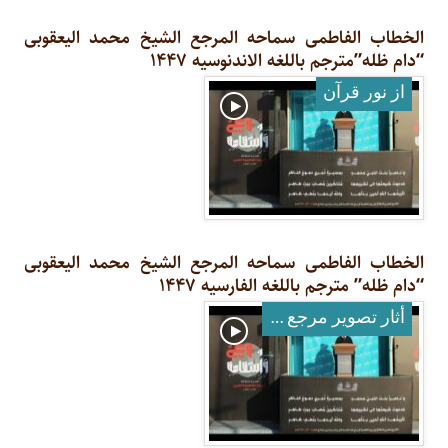
الخطاب الفاطمی سماحه المرجع الشیخ محمد الیعقوبی
“دام ظله”مترجم باللغه الاندنوسیه ۱۴۴۷
از نور قرآن
الخطاب الفاطمی سماحه المرجع الشیخ محمد الیعقوبی
“دام ظله” مترجم باللغه الفارسیه ۱۴۴۷
أثار تصوير مرجع معظم له