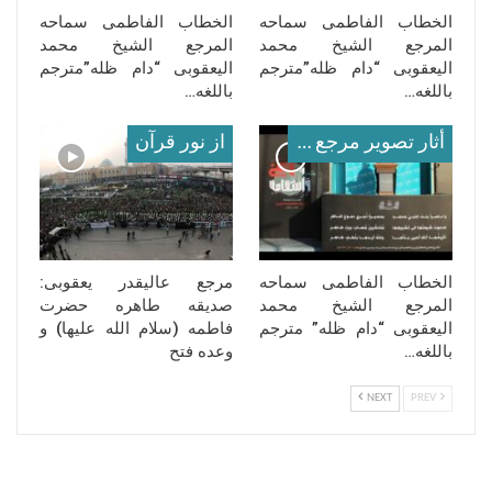
الخطاب الفاطمی سماحه
الخطاب الفاطمی سماحه
المرجع الشیخ محمد
المرجع الشیخ محمد
الیعقوبی “دام ظله”مترجم
الیعقوبی “دام ظله”مترجم
باللغه…
باللغه…
أثار تصوير مرجع معظم له
از نور قرآن
الخطاب الفاطمی سماحه
مرجع عالیقدر یعقوبی:
المرجع الشیخ محمد
صدیقه طاهره حضرت
الیعقوبی “دام ظله” مترجم
فاطمه (سلام‌ الله‌ علیها) و
باللغه…
وعده فتح
NEXT
PREV