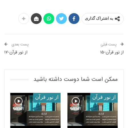
به اشتراک گذاری
پست قبلی
پست بعدی
از نور قرآن-۱۵
از نور قرآن-۱۷
ممکن است شما دوست داشته باشید
از نور قرآن
از نور قرآن