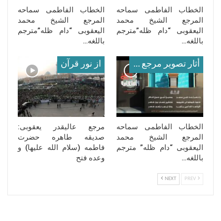
الخطاب الفاطمی سماحه
الخطاب الفاطمی سماحه
المرجع الشیخ محمد
المرجع الشیخ محمد
الیعقوبی “دام ظله”مترجم
الیعقوبی “دام ظله”مترجم
باللغه…
باللغه…
أثار تصوير مرجع معظم له
از نور قرآن
الخطاب الفاطمی سماحه
مرجع عالیقدر یعقوبی:
المرجع الشیخ محمد
صدیقه طاهره حضرت
الیعقوبی “دام ظله” مترجم
فاطمه (سلام‌ الله‌ علیها) و
باللغه…
وعده فتح
NEXT
PREV