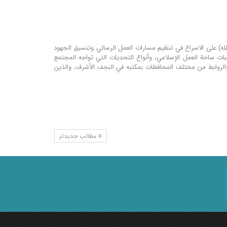
محمد اليعقوبي (دام ظله) على الاسراع في تنظيم مسارات العمل الرسالي وتنسيق الجهود
بات ساحة العمل الإسلامي، وأنواع التحديات التي تواجه المجتمع
والروابط من مختلف المحافظات بمكتبه في النجف الأشرف، والذين
مطالب جدیدتر