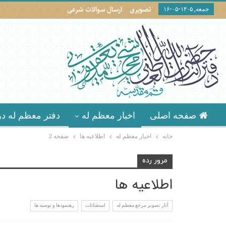
تصویری
ارسال سوالات شرعی
جمعه, ۱۴۰۵-۰۵-۱۶
صفحه اصلی
اخبار معظم له
دفتر معظم له در
خانه
اخبار معظم له
اطلاعيه ها
صفحه 2
مرور رده
اطلاعيه ها
أثار تصوير مرجع معظم له
استفتائات
رهنمودها و توصیه ها