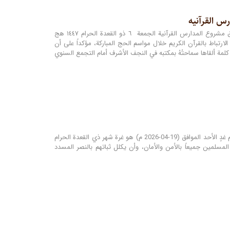
س القرآنیه
المرجع الديني الشيخ محمد اليعقوبي يؤكد أهمية تدبر القرآن الكريم خلال موسم الحج ويدعو إلى إطلاق مشروع المدارس القرآنية الجمعة ٦ ذو القعدة الحرام ١٤٤٧ هج
عميق الارتباط بالقرآن الكريم خلال مواسم الحج المباركة، مؤكداً على أن
لمة ألقاها سماحتُهُ بمكتبه في النجف الأشرف أمام التجمع السنوي
بسمه تعالى أعلنَ مكتبُ سماحة المرجع الديني الشيخ محمد اليعقوبي (دام ظلّه) في النجف الأشرف أن يوم غدٍ الأحد الموافق (19-04-2026 م) هو غرة شهر ذي القعدة الحرام
 على المسلمين جميعاً بالأمن والأمان، وأن يكلل ثباتهم بالنصر المسدد