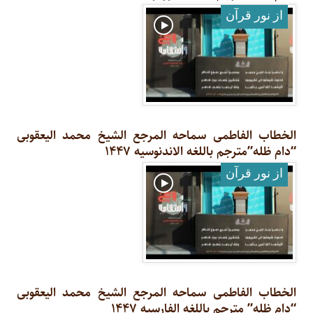
از نور قرآن
الخطاب الفاطمی سماحه المرجع الشیخ محمد الیعقوبی
“دام ظله”مترجم باللغه الاندنوسیه ۱۴۴۷
از نور قرآن
الخطاب الفاطمی سماحه المرجع الشیخ محمد الیعقوبی
“دام ظله” مترجم باللغه الفارسیه ۱۴۴۷