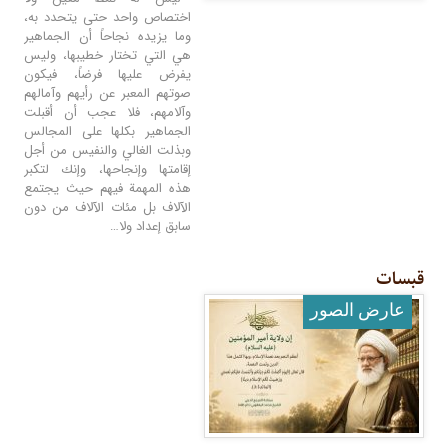
اختصاص واحد حتى يتحدد به،
وما يزيده نجاحاً أن الجماهير
هي التي تختار خطيبها، وليس
يفرض عليها فرضاً، فيكون
صوتهم المعبر عن رأيهم وآمالهم
وآلامهم، فلا عجب أن أقبلت
الجماهير بكلها على المجالس
وبذلت الغالي والنفيس من أجل
إقامتها وإنجاحها، وإنك لتكبر
هذه المهمة فيهم حيث يجتمع
الآلاف بل مئات الآلاف من دون
سابق إعداد ولا…
قبسات
عارض الصور