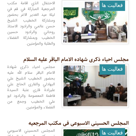
الاحتفال الذي اقامة مكتب
فعالیت ها
المرجعية المباركة في قم في
ليلة عيد الغدير الاغر بحضور
ومشاركة الخطيب الشيخ
حسن عالمي والرادود الاستاذ
روحاني والرادود حسين
الخطيب وبمشاركة الفضلاء
والطلبة والمؤمنين.
مجلس احیاء ذکرى شهاده الامام الباقر علیه السلام
مجلس احياء ذكرى شهادة
فعالیت ها
الامام الباقر سلام الله عليه
بحضور الخطيب الشيخ علي
البهادلي والقارى الحاج علي
عليزادة قارى عتبة السيدة
فاطمة المعصومة والرادود ابو
علي الخطيب وجمع من
الفضلاء والمؤمنين.
المجلس الحسینی الاسبوعی فی مکتب المرجعیه
المجلس الحسيني الاسبوعي
فعالیت ها