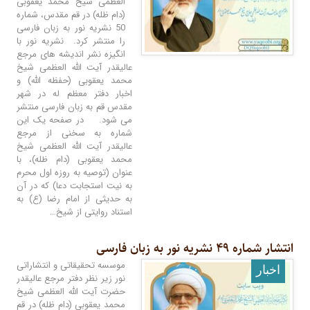
العظمی شیخ محمد یعقوبی
(دام ظله) در قم مقدس، شماره
50 نشریه نور به زبان فارسی
را منتشر کرد. نشریه نور با
انگیزه نشر اندیشه های مرجع
عالیقدر آیت الله العظمی شیخ
محمد یعقوبی (حفظه الله) و
اخبار دفتر معظم له در شهر
مقدس قم به زبان فارسی منتشر
می شود. در صفحه یک این
شماره به سخنی از مرجع
عالیقدر آیت ‌الله العظمی شیخ
محمد یعقوبی (دام ظله)، با
عنوان (توصیه به روزه اول محرم
به نیت استجابت دعا) که در آن
به حدیثی از امام رضا (ع) به
استناد روایتی از شیخ…
انتشار شماره ۴۹ نشریه نور به زبان فارسی
موسسه تحقیقاتی و انتشاراتی
اخبار
نور زیر نظر دفتر مرجع عالیقدر
حضرت آیت الله العظمی شیخ
محمد یعقوبی (دام ظله) در قم