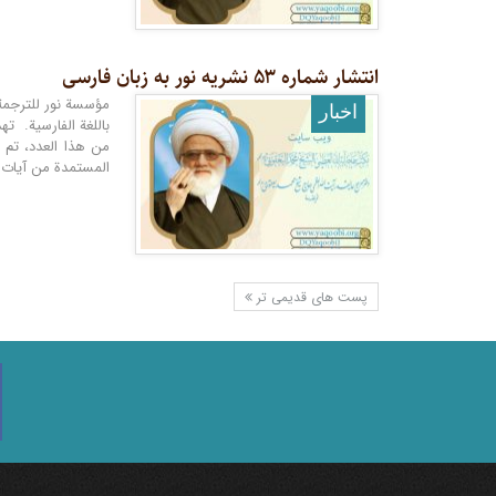
انتشار شماره ۵۳ نشریه نور به زبان فارسی
اخبار
باللغة الفارسية. ت
من هذا العدد، تم ت
المستمدة من آيات ا
پست های قدیمی تر