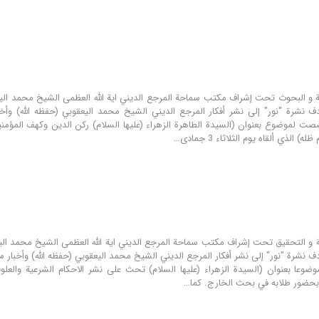
هدف نشرة "نور" إلى نشر أفكار المرجع الديني الشيخ محمد اليعقوبي (حفظه الله) وأخب
صصت لموضوع بعنوان (السيدة الطاهرة الزهراء (عليها السلام) ركن الدين وكهف المؤم
) الذي ألقاه يوم الثلاثاء 3 جمادى…
دف نشرة "نور" إلى نشر أفكار المرجع الديني الشيخ محمد اليعقوبي (حفظه الله) وأخبار 
ضوعا بعنوان (السيدة الزهراء (عليها السلام) تحث على نشر الاحكام الشرعية والعلو
 بحضور طلابه في بحث الخارج. كما…