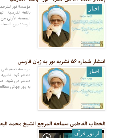
اخبار
باللغة الفارسية. ت
الصفحة الأولى من ه
الوحدة بين المسلمي
انتشار شماره ۵۶ نشریه نور به زبان فارسی
اخبار
منتشر کرد. نشریه 
به روز جهانی مطالع
الخطاب الفاطمی سماحه المرجع الشیخ محمد الیعقوبی 
از نور قرآن