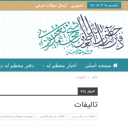
تصویری
ارسال سوالات شرعی
یکشنبه, ۱۴۰۵-۰۵-۱۸
صفحه اصلی
اخبار معظم له
دفتر معظم له در
خانه
تالیفات
مرور رده
تالیفات
تالیفات به زبان عربی
تالیفات به زبان فارسی
موسسه تحقيقاتى و انتشاراتى