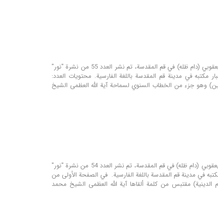
مؤسسة نور للترجمة و البحوث تحت إشراف مكتب سماحة المرجع الديني اية الله العظمى الشيخ محمد اليعقوبي (دام ظله) في قم المقدسة، تم نشر العدد 55 من نشرة "نور"
ار مكتبه في مدينة قم المقدسة باللغة الفارسية. محتويات العدد:
نين) وهو جزء من الخطاب السنوي لسماحة آية الله العظمى الشيخ
مؤسسة نور للترجمة و التحقيق تحت إشراف مكتب سماحة المرجع الديني اية الله العظمى الشيخ محمد اليعقوبي (دام ظله) في قم المقدسة، تم نشر العدد 54 من نشرة "نور"
مكتبه في مدينة قم المقدسة باللغة الفارسية. في الصفحة الأولى من
م الدينية) مقتبس من کلمة ألقاها آية الله العظمى الشيخ محمد