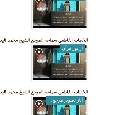
الخطاب الفاطمی سماحه المرجع الشیخ محمد الیعقوبی 
از نور قرآن
الخطاب الفاطمی سماحه المرجع الشیخ محمد الیعقوبی 
أثار تصوير مرجع معظم له