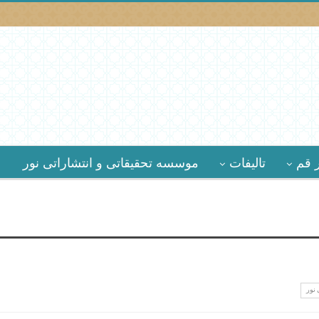
 قم
تالیفات
موسسه تحقیقاتى و انتشاراتى نور
 نور