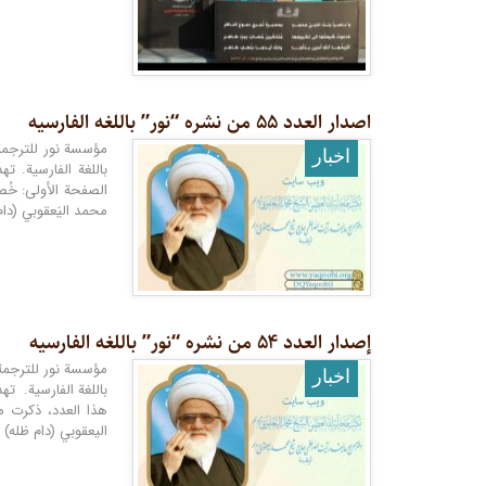
اصدار العدد ۵۵ من نشره “نور” باللغه الفارسیه
اخبار
باللغة الفارسية. ت
الصفحة الأولى: خُ
محمد اليَعقوبي (دام ظله
إصدار العدد ۵۴ من نشره “نور” باللغه الفارسیه
اخبار
باللغة الفارسية. ته
هذا العدد، ذکرت مو
اليعقوبي (دام ظله)