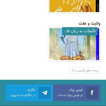
ولایت و عفت
تالیفات به زبان فارسی
پست های قدیمی تر
فیس بوک
تلگرام
در فیس بوک به ما بپیوندید
در تلگرام به ما بپیوندید