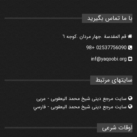
با ما تماس بگیرید
قم المقدسة .جهار مردان .كوجه ٦
02537756090 +98
inf@yaqoobi.org
سایتهای مرتبط
سایت مرجع دینی شیخ محمد الیعقوبی - عربی
سایت مرجع دینی شیخ محمد الیعقوبی - فارسي
اوقات شرعی