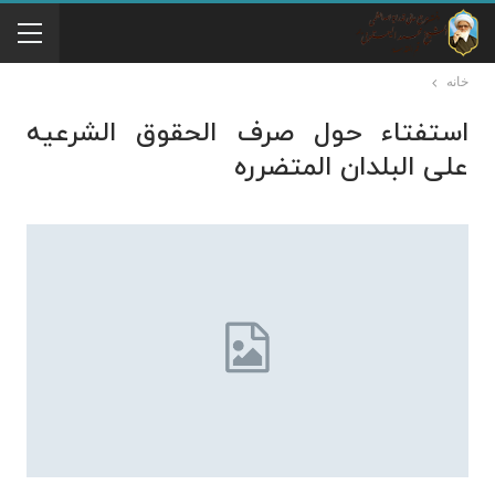
خانه
استفتاء حول صرف الحقوق الشرعیه
على البلدان المتضرره