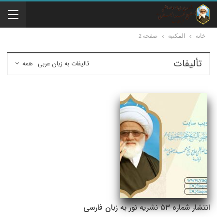
خانه
المكتبة
صفحه 2
تألیفات
تالیفات به زبان عربی
همه
انتشار شماره ۵۳ نشریه نور به زبان فارسی