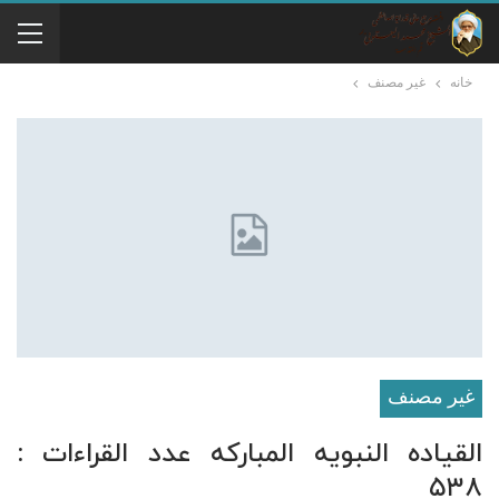
خانه
غير مصنف
غير مصنف
القیاده النبویه المبارکه عدد القراءات :
۵۳۸