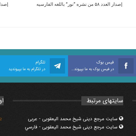
إصدار العدد ۵۸ من نشره “نور” باللغه الفارسیه
إصدار العدد ۵۷ من
فیس بوک
تلگرام
در فیس بوک به ما بپیوندید
در تلگرام به ما بپیوندید
سایتهای مرتبط
او
سایت مرجع دینی شیخ محمد الیعقوبی - عربی
2
سایت مرجع دینی شیخ محمد الیعقوبی - فارسي
1
3