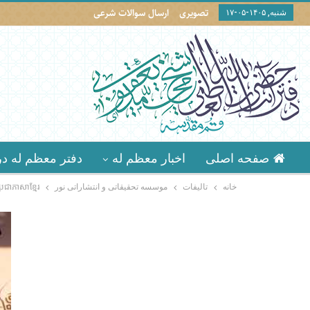
تصویری
ارسال سوالات شرعی
شنبه, ۱۴۰۵-۰۵-۱۷
صفحه اصلی
اخبار معظم له
دفتر معظم له در
خانه
تالیفات
موسسه تحقيقاتى و انتشاراتى نور
បកប្រែជាភាសាខ្មែរ الخطاب الفاطم