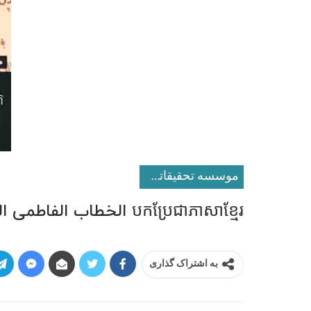
موسسه تحقيقاتى و انتشاراتى نور
បកប្រែជាភាសាខ្មែរ الخطاب الفاطمی التاسع عشر
به اشتراک گذاری