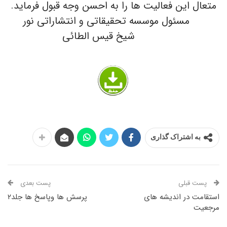
متعال این فعالیت ها را به احسن وجه قبول فرماید.
مسئول موسسه تحقیقاتی و انتشاراتی نور
شیخ قیس الطائی
به اشتراک گذاری
پست قبلی
پست بعدی
استقامت در اندیشه های
پرسش ها وپاسخ ها جلد۲
مرجعیت