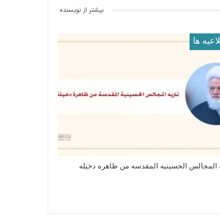
بیشتر از نویسنده
اعيه ها
ه المجالس الحسینیه المقدسه من ظاهره دخیله