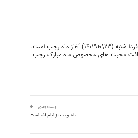
ماه رجب است.
ق دریافت محبت های مخصوص ماه مبارک رجب
پست بعدی
ماه رجب از ایام الله است