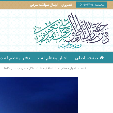
تصویری
ارسال سوالات شرعی
پنجشنبه, ۱۴۰۵-۰۵-۱۵
صفحه اصلی
اخبار معظم له
دفتر معظم له در
خانه
اخبار معظم له
اطلاعيه ها
هلال ماه رجب سال 1445