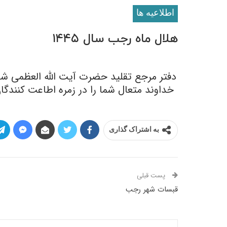
اطلاعيه ها
هلال ماه رجب سال ۱۴۴۵
دفتر مرجع تقلید حضرت آیت الله العظمی شیخ محمد یعقوب
خداوند متعال شما را در زمره اطاعت کنند
به اشتراک گذاری
پست قبلی
قبسات شهر رجب