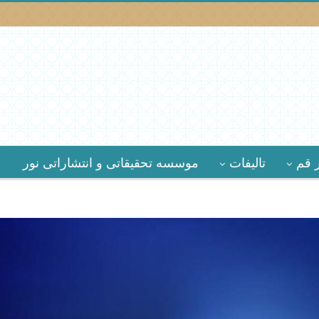
 قم
تالیفات
موسسه تحقیقاتى و انتشاراتى نور