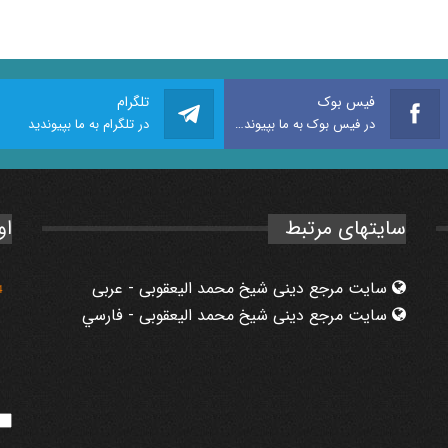
فیس بوک
تلگرام
در فیس بوک به ما بپیوندید
در تلگرام به ما بپیوندید
سایتهای مرتبط
او
سایت مرجع دینی شیخ محمد الیعقوبی - عربی
4
سایت مرجع دینی شیخ محمد الیعقوبی - فارسي
9
7
1
1
8