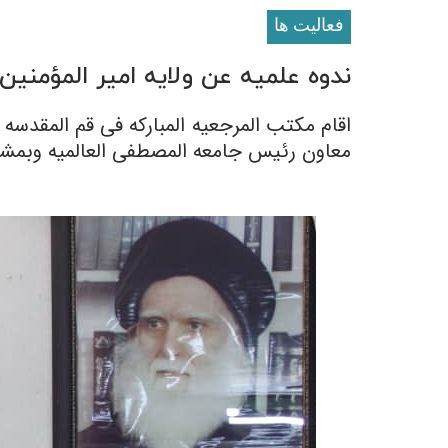
فعالیت ها
ندوه علمیه عن ولایه امیر المؤمنین 
اقام مکتب المرجعیه المبارکه فی قم المقدسه ن
معاون رئیس جامعه المصطفى العالمیه وبمشارک