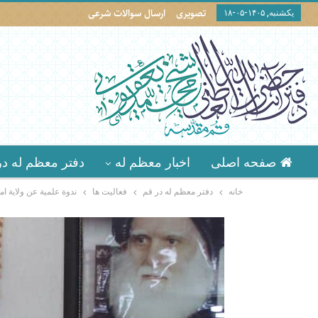
تصویری
ارسال سوالات شرعی
یکشنبه, ۱۴۰۵-۰۵-۱۸
صفحه اصلی
اخبار معظم له
دفتر معظم له در
خانه
دفتر معظم له در قم
فعالیت ها
ندوة علمية عن ولاية ام