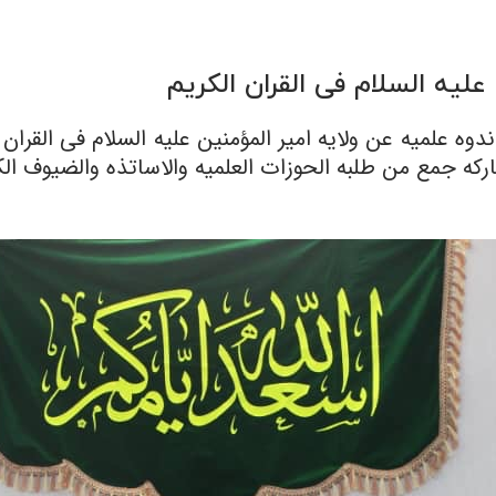
علیه السلام فی القران الکریم
دوه علمیه عن ولایه امیر المؤمنین علیه السلام فی القران
ه جمع من طلبه الحوزات العلمیه والاساتذه والضیوف الک