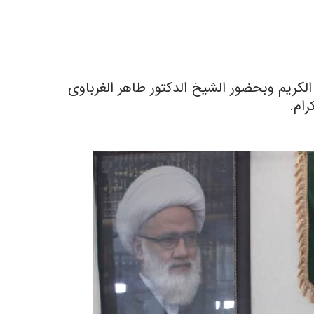
 الکریم وبحضور الشیخ الدکتور طاهر الغرباوی
رام.