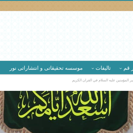
 قم
تالیفات
موسسه تحقیقاتى و انتشاراتى نور
ير المؤمنين عليه السلام في القران الكريم