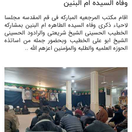
وفاه السیده ام البنین
اقام مکتب المرجعیه المبارکه فی قم المقدسه مجلسا
لاحیاء ذکرى وفاه السیده الطاهره ام البنین بمشارکه
الخطیب الحسینی الشیخ شریعتی والرادود الحسینی
الشیخ ابو علی الخطیب وبحضور جمله من اساتذه
الحوزه العلمیه والطلبه والمؤمنین اعزهم الله ..