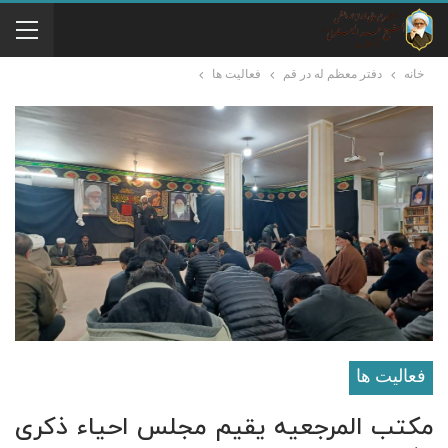
خانه
دفتر معظم له در قم
فعالیت ها
فعالیت ها
مکتب المرجعیه یقیم مجلس احیاء ذکرى