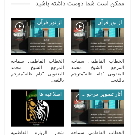
ممکن است شما دوست داشته باشید
از نور قرآن
از نور قرآن
الخطاب الفاطمی سماحه
الخطاب الفاطمی سماحه
المرجع الشیخ محمد
المرجع الشیخ محمد
الیعقوبی “دام ظله”مترجم
الیعقوبی “دام ظله”مترجم
باللغه…
باللغه…
أثار تصوير مرجع معظم له
اطلاعيه ها
الخطاب الفاطمی سماحه
شعار الزیاره الفاطمیه