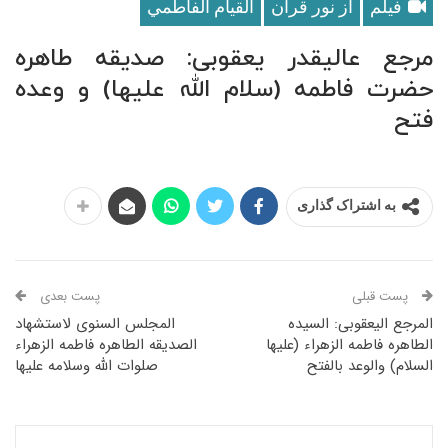
فیلم
از نور قرآن
القيام الفاطمي
مرجع عالیقدر یعقوبی: صدیقه طاهره
حضرت فاطمه (سلام‌ الله‌ علیها) و وعده
فتح
به اشتراک گذاری
پست قبلی
پست بعدی
المرجع الیعقوبی: السیده
المجلس السنوی لاستشهاد
الطاهره فاطمه الزهراء (علیها
الصدیقه الطاهره فاطمه الزهراء
السلام) والوعد بالفتح
صلوات الله وسلامه علیها