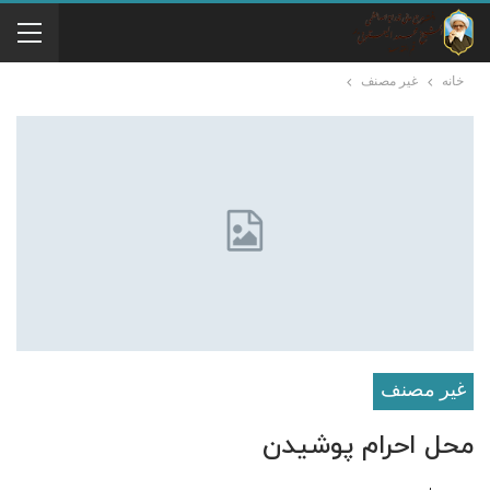
خانه
غير مصنف
غير مصنف
محل احرام پوشیدن