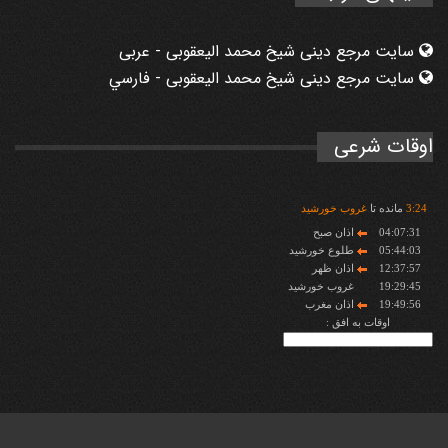
سایت مرجع دینی شیخ محمد الیعقوبی - عربی
سایت مرجع دینی شیخ محمد الیعقوبی - فارسي
اوقات شرعی
24
:
3
مانده تا
غروب خورشید
04:07:31
اذان صبح
05:44:03
طلوع خورشید
12:37:57
اذان ظهر
19:29:45
غروب خورشید
19:49:56
اذان مغرب
اوقات به افق :