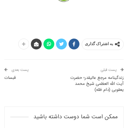
به اشتراک گذاری
پست قبلی
پست بعدی
زندگینامه مرجع عالیقدر؛ حضرت
قبسات
آیت الله العظمى شیخ محمد
یعقوبى (دام ظله)
ممکن است شما دوست داشته باشید