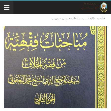
خانه
تالیفات
تالیفات به زبان عربی