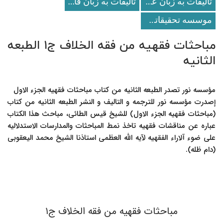
تالیفات به زبان عربی
تالیفات به زبان فارسی
موسسه تحقيقاتى و انتشاراتى نور
مباحثات فقهیه من فقه الخلاف ج۱ الطبعه
الثانیه
مؤسسه نور تصدر الطبعه الثانیه من کتاب مباحثات فقهیه الجزء الاول
إصدرت مؤسسه نور للترجمه و التالیف و النشر الطبعه الثانیه من کتاب
(مباحثات فقهیه الجزء الاول) للشیخ قیس الطائی، مباحث هذا الکتاب
عباره عن مناقشات فقهیه تاخذ نمط المباحثات والمدارسات الاستدلالیه
علی ضوء آلاراء الفقهیه لآیه الله العظمى استاذنا الشیخ محمد الیعقوبی
(دام ظله).
مباحثات فقهیه من فقه الخلاف ج۱