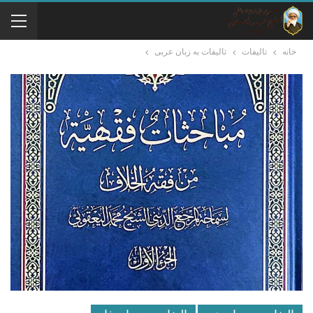
خانه
تالیفات
تالیفات به زبان عربی