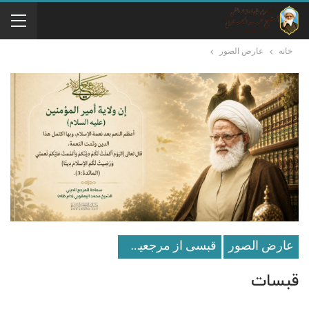
خانه
عارض الصور
عارض الصور
قبسی از مرجعیت عالیقدر
قبسات