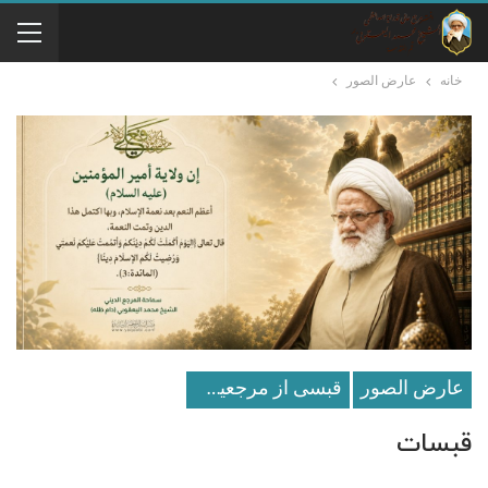
خانه
عارض الصور
عارض الصور
قبسی از مرجعیت عالیقدر
قبسات