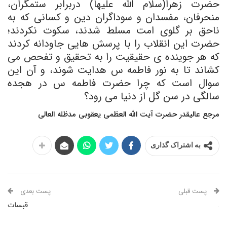
حضرت زهرا(سلام الله علیها) دربرابر ستمگران،
منحرفان، مفسدان و سوداگران دین و کسانی که به
ناحق بر گلوی امت مسلط شدند، سکوت نکردند؛
حضرت این انقلاب را با پرسش هایی جاودانه کردند
که هر جوینده ی حقیقیت را به تحقیق و تفحص می
کشاند تا به نور فاطمه س هدایت شوند، و آن این
سوال است که چرا حضرت فاطمه س در هجده
سالگی در سن گل از دنیا می رود؟
مرجع عالیقدر حضرت آیت الله العظمی یعقوبی مدظله العالی
به اشتراک گذاری
پست قبلی
پست بعدی
.
قبسات