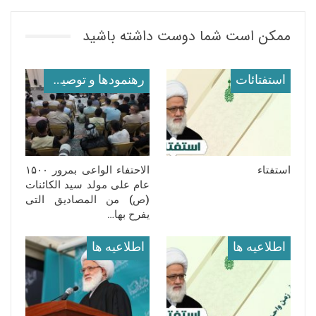
ممکن است شما دوست داشته باشید
استفتائات
رهنمودها و توصیه ها
استفتاء
‏الاحتفاء الواعی بمرور ۱۵۰۰
عام على مولد سید الکائنات
(ص) من المصادیق التی
یفرح بها…
اطلاعيه ها
اطلاعيه ها