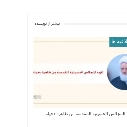
بیشتر از نویسنده
اعيه ها
ه المجالس الحسینیه المقدسه من ظاهره دخیله