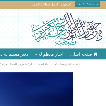
تصویری
ارسال سوالات شرعی
شنبه, ۱۴۰۵-۰۵-۱۷
صفحه اصلی
اخبار معظم له
دفتر معظم له در
خانه
اخبار معظم له
اطلاعيه ها
غرة شهر ذي الحجة الحرام 1447