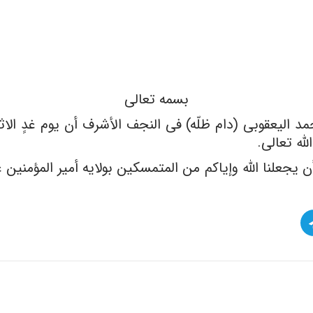
بسمه تعالى
یجعلنا الله وإیاکم من المتمسکین بولایه أمیر المؤمنین عل