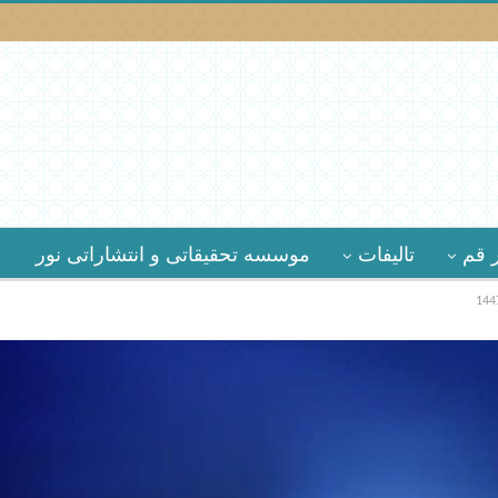
 قم
تالیفات
موسسه تحقیقاتى و انتشاراتى نور