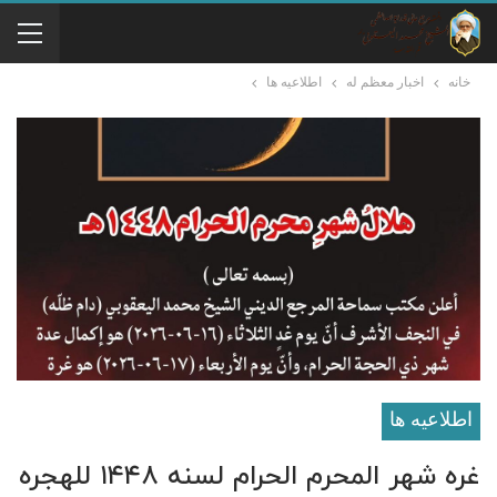
خانه
اخبار معظم له
اطلاعيه ها
اطلاعيه ها
غره شهر المحرم الحرام لسنه ١۴۴٨ للهجره