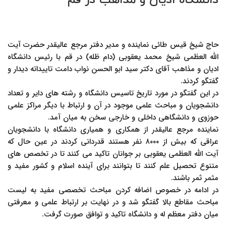
دانشگاه ادیان و مذاهب در قم
حاج شیخ قیس طائی نماینده و مدیر دفتر مرجع عالیقدر حضرت آیت
الله العظمی شیخ محمد یعقوبی (دام ظله) در قم با رئیس دانشگاه
ادیان و مذاهب آقای دکتر سید ابو الحسن نواب دامت تاییداته دیدار و
گفتگو کردند.
در این گفتگو در مورد تاریخ تاسیس دانشگاه و رشته های دایر و تعداد
دانشجویان و مباحث علمی موجود در آن و ارتباط با دیگر مراکز علمی
حوزوی و دانشگاهی داخلی و خارجی سخن به میان آمد.
نماینده مرجع عالیقدر از همکاری و همیاری دانشگاه با دانشجویان
عراقی که بیش از ۸۰۰۰ نفر هستند قدردانی کردند در عین حال که
آیت الله العظمی یعقوبی بر جوانان تاکید می کنند تا در تخصص های
متنوع تحصیل علم کنند تا بتوانند برای آینده اسلام و کشور مفید و
مثمر ثمر باشند.
در ادامه در خصوص اضافه کردن مباحث تخصصی مفید به لیست
مباحث مقاطع بالا گفتگو شد و در نهایت بر ارتباط علمی و معرفتی
میان دفتر معظم له و دانشگاه تاکید و توافق صورت گرفت.