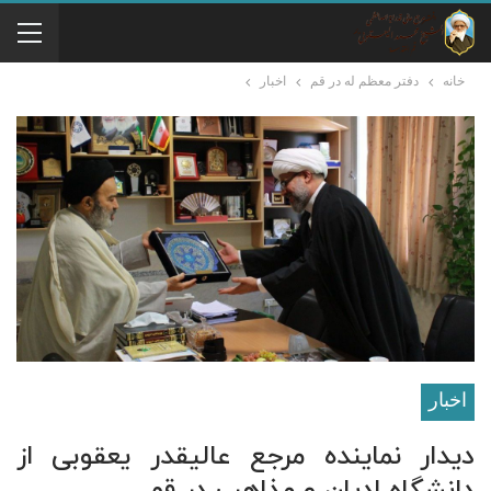
خانه
دفتر معظم له در قم
اخبار
اخبار
دیدار نماینده مرجع عالیقدر یعقوبی از