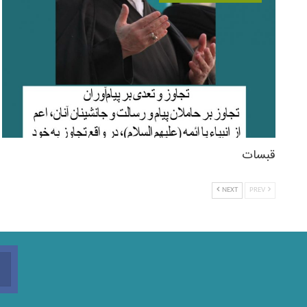
قبسات
NEXT
PREV