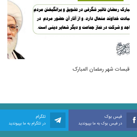
قبسات شهر رمضان المبارک
فیس بوک
تلگرام
در فیس بوک به ما بپیوندید
در تلگرام به ما بپیوندید