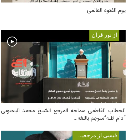
یوم الفتوه العالمی
از نور قرآن
الخطاب الفاطمی سماحه المرجع الشیخ محمد الیعقوبی
“دام ظله”مترجم باللغه…
قبسی از مرجعیت عالیقدر