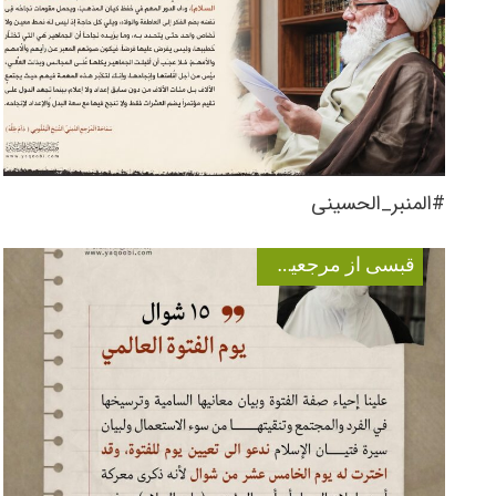
#المنبر_الحسینی
قبسی از مرجعیت عالیقدر