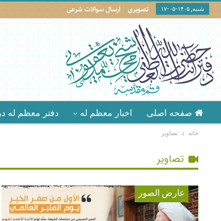
تصویری
ارسال سوالات شرعی
شنبه, ۱۴۰۵-۰۵-۱۷
صفحه اصلی
اخبار معظم له
دفتر معظم له در
خانه
تصاوير
تصاویر
عارض الصور