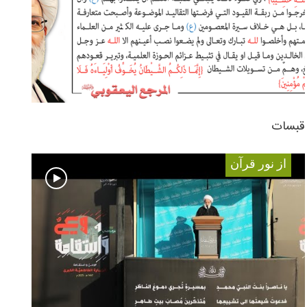
قبسات
از نور قرآن