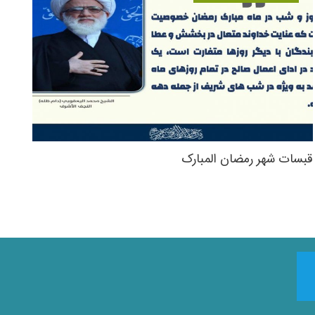
قبسات شهر رمضان المبارک