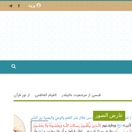
ورود
قبسی از مرجعیت عالیقدر
القیام الفاطمی
از نور قرآن
عارض الصور