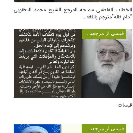
الخطاب الفاطمی سماحه المرجع الشیخ محمد الیعقوبی
“دام ظله”مترجم باللغه…
قبسی از مرجعیت عالیقدر
قبسات
قبسی از مرجعیت عالیقدر