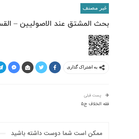
غير مصنف
بحث المشتق عند الاصولیین – القس
به اشتراک گذاری
پست قبلی
فقه الخلاف ج۵
ممکن است شما دوست داشته باشید