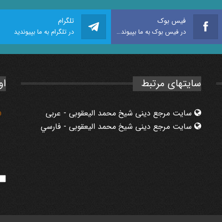
فیس بوک
تلگرام
در فیس بوک به ما بپیوندید
در تلگرام به ما بپیوندید
سایتهای مرتبط
او
سایت مرجع دینی شیخ محمد الیعقوبی - عربی
0
سایت مرجع دینی شیخ محمد الیعقوبی - فارسي
1
3
7
5
6