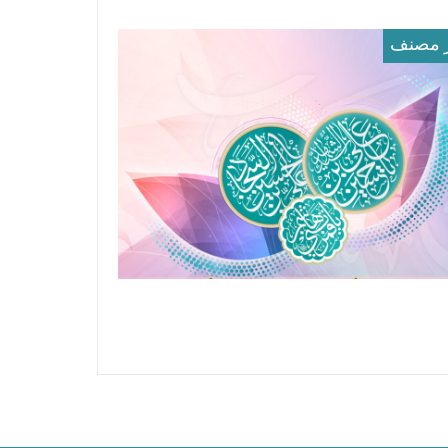
 مصنف