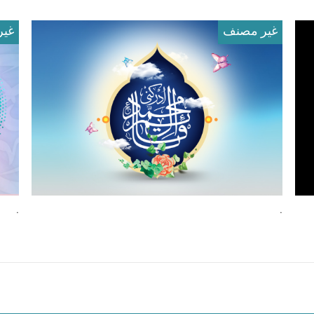
غير مصنف
غير
.
.