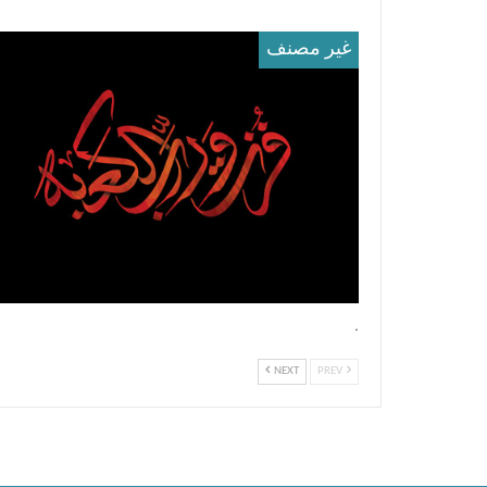
غير مصنف
.
NEXT
PREV