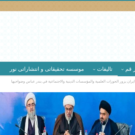
 قم
تالیفات
موسسه تحقیقاتى و انتشاراتى نور
يران يزور الحوزات العلمية والمؤسسات الدينية والاجتماعية في بندر عباس وضواحيها