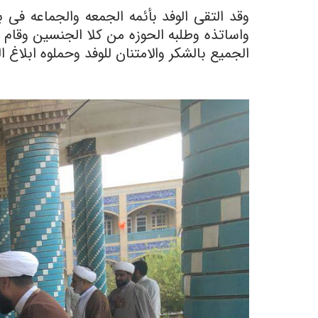
وقد التقى الوفد بأئمه الجمعه والجماعه فی 
واساتذه وطلبه الحوزه من کلا الجنسین وقام 
الجمیع بالشکر والامتنان للوفد وحملوه ابلاغ 