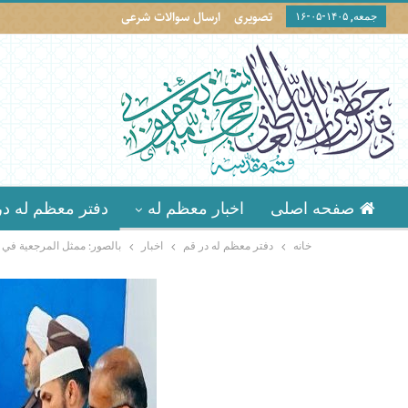
تصویری
ارسال سوالات شرعی
جمعه, ۱۴۰۵-۰۵-۱۶
صفحه اصلی
اخبار معظم له
دفتر معظم له در
خانه
دفتر معظم له در قم
اخبار
بالصور: ممثل المرجعية في ا