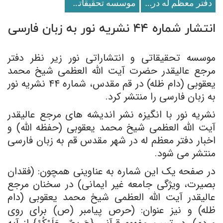
دفتر معظم له در قم
موسسه تحقيقاتى و انتشاراتى نور
انتشار شماره ۴۴ نشریه نور به زبان فارسی
موسسه تحقیقاتی و انتشاراتی نور زیر نظر دفتر
مرجع عالیقدر حضرت آیت الله العظمی شیخ محمد
یعقوبی (دام ظله) در قم مقدس، شماره ۴۴ نشریه نور
به زبان فارسی را منتشر کرد.
نشریه نور با انگیزه نشر اندیشه های مرجع عالیقدر
آیت الله العظمی شیخ محمد یعقوبی (حفظه الله) و
اخبار دفتر معظم له در شهر مقدس قم به زبان فارسی
منتشر می شود.
در صفحه یک این شماره به عناوینی همچون: (فقدان
بصیرت، ویژگی جامعه غیر ایمانی) در سخنان مرجع
عالیقدر آیت‌ الله العظمی شیخ محمد یعقوبی (دام
ظله) و نیز عنوان: (حرص پیامبر (ص) برای روی