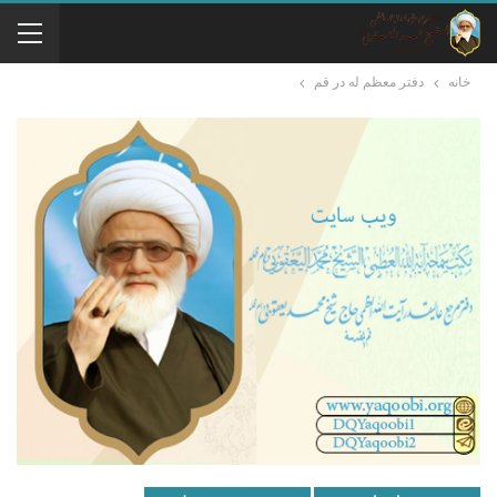
خانه
دفتر معظم له در قم