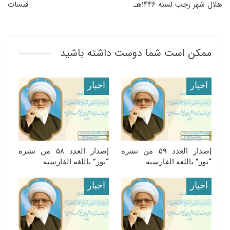
هلال شهر رجب لسنه ١۴۴۶هـ
قبسات
ممکن است شما دوست داشته باشید
اخبار
اخبار
إصدار العدد ۵۹ من نشره
إصدار العدد ۵۸ من نشره
“نور” باللغه الفارسیه
“نور” باللغه الفارسیه
اخبار
اخبار