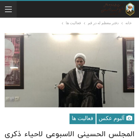
خانه
دفتر معظم له در قم
فعالیت ها
آلبوم عکس
فعالیت ها
المجلس الحسینی الاسبوعی لاحیاء ذکرى