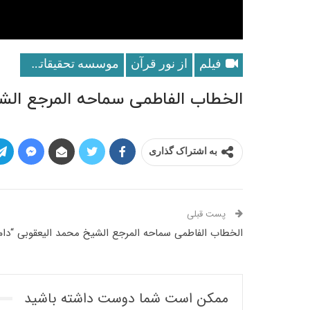
فیلم
از نور قرآن
موسسه تحقيقاتى و انتشاراتى نور
الخطاب الفاطمی سماحه المرجع الشیخ 
به اشتراک گذاری
پست قبلی
الخطاب الفاطمی سماحه المرجع الشیخ محمد الیعقوبی “دام ظله”
ممکن است شما دوست داشته باشید