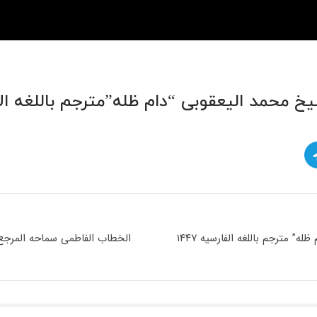
محمد الیعقوبی “دام ظله”مترجم باللغه الاندن
 مترجم باللغه الفارسیه ۱۴۴۷
الخطاب الفاطمی سماحه المرجع ال