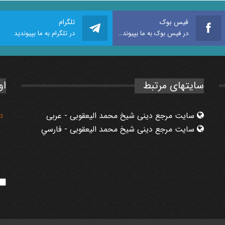
فیس بوک
تلگرام
در فیس بوک به ما بپیوندید
در تلگرام به ما بپیوندید
سایتهای مرتبط
او
سایت مرجع دینی شیخ محمد الیعقوبی - عربی
3
سایت مرجع دینی شیخ محمد الیعقوبی - فارسي
1
3
7
5
6