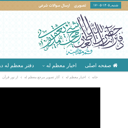
تصویری
ارسال سوالات شرعی
شنبه, ۱۴۰۵-۰۵-۱۷
صفحه اصلی
اخبار معظم له
دفتر معظم له در
خانه
اخبار معظم له
أثار تصوير مرجع معظم له
از نور قرآن