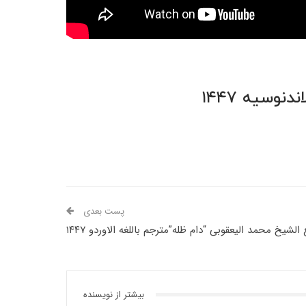
وسیه ۱۴۴۷
پست بعدی
شیخ محمد الیعقوبی “دام ظله”مترجم باللغه الاوردو ۱۴۴۷
بیشتر از نویسنده