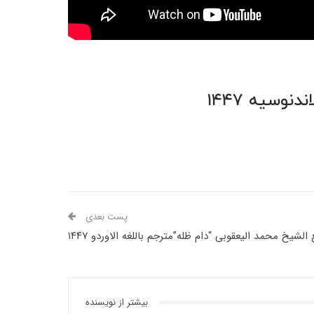
وسیه ۱۴۴۷
پست بعدی
شیخ محمد الیعقوبی “دام ظله”مترجم باللغه الاوردو ۱۴۴۷
بیشتر از نویسنده