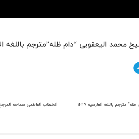
محمد الیعقوبی “دام ظله”مترجم باللغه الاندن
 مترجم باللغه الفارسیه ۱۴۴۷
الخطاب الفاطمی سماحه المرجع ال