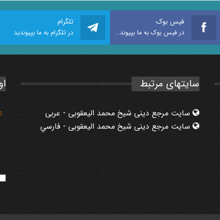
فیس بوک
تلگرام
در فیس بوک به ما بپیوندید
در تلگرام به ما بپیوندید
سایتهای مرتبط
او
سایت مرجع دینی شیخ محمد الیعقوبی - عربی
5
سایت مرجع دینی شیخ محمد الیعقوبی - فارسي
9
7
1
1
8