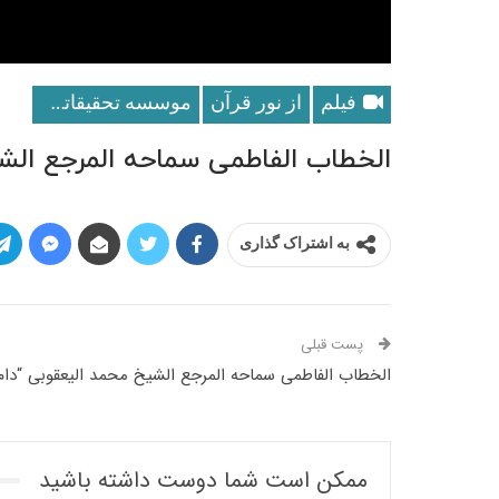
فیلم
از نور قرآن
موسسه تحقيقاتى و انتشاراتى نور
الخطاب الفاطمی سماحه المرجع الشیخ 
به اشتراک گذاری
پست قبلی
الخطاب الفاطمی سماحه المرجع الشیخ محمد الیعقوبی “دام ظله”
ممکن است شما دوست داشته باشید