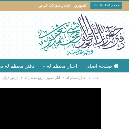
تصویری
ارسال سوالات شرعی
جمعه, ۱۴۰۵-۰۵-۱۶
صفحه اصلی
اخبار معظم له
دفتر معظم له در
خانه
اخبار معظم له
أثار تصوير مرجع معظم له
از نور قرآن