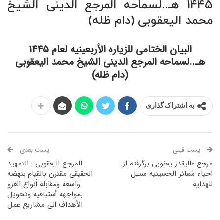
۱۴۴۵ هـ..لسماحه المرجع الدینی الشیخ
محمد الیعقوبی (دام ظله)
البیان الختامی للزیاره الأربعینیه لعام ۱۴۴۵
هـ..لسماحه المرجع الدینی الشیخ محمد الیعقوبی
(دام ظله)
به اشتراک گذاری
پست قبلی
پست بعدی
مرجع عالیقدر یعقوبی برگرفته از:
المرجع الیعقوبی : التمهید
احیاء شعائر الحسینیه سبیل
الحقیقی مقترن بالقیام بنهضه
للهدایه
واسعه ومقابله أنواع الغزو
بمواجهه أستباقیه وتحویل
الأهداف الى مشاریع عمل