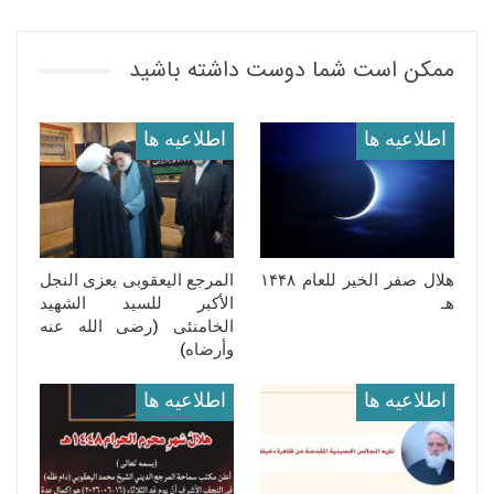
ممکن است شما دوست داشته باشید
اطلاعيه ها
اطلاعيه ها
هلال صفر الخیر للعام ١۴۴٨
المرجع الیعقوبی یعزی النجل
هـ
الأکبر للسید الشهید
الخامنئی (رضی الله عنه
وأرضاه)
اطلاعيه ها
اطلاعيه ها