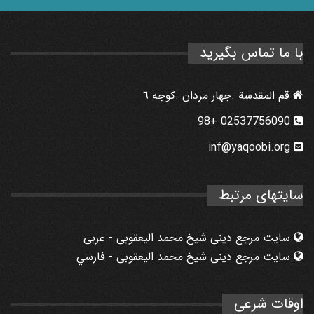
با ما تماس بگیرید
قم المقدسة .جهار مردان .كوجه ٦
02537756090 +98
inf@yaqoobi.org
سایتهای مرتبط
سایت مرجع دینی شیخ محمد الیعقوبی - عربی
سایت مرجع دینی شیخ محمد الیعقوبی - فارسي
اوقات شرعی