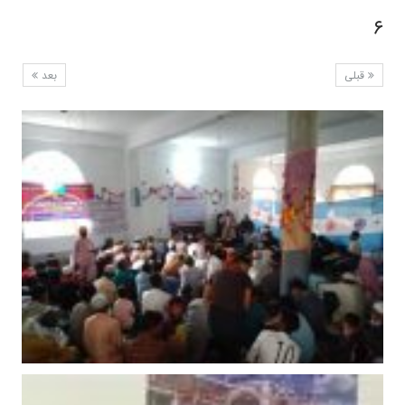
۶
قبلی
بعد