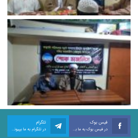
فیس بوک
تلگرام
در فیس بوک به ما بپیوندید
در تلگرام به ما بپیوندید