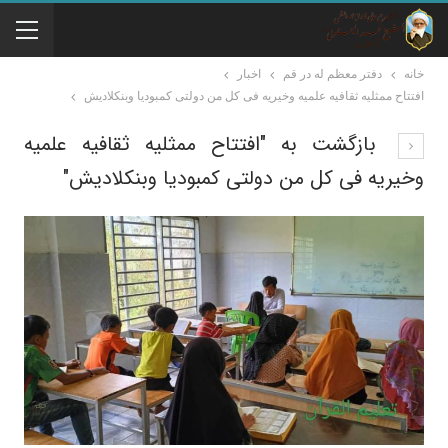
خانه
دفتر معظم له در قم
اخبار
افتتاح ممثلیه ثقافیه علمیه وخیریه فی کل من دولتی کمبودیا وبنکلادیش
بازگشت به "افتتاح ممثلیه ثقافیه علمیه
وخیریه فی کل من دولتی کمبودیا وبنکلادیش"