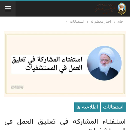
خانه
اخبار معظم له
استفتائات
استفتائات
اطلاعيه ها
استفتاء المشارکه فی تعلیق العمل فی