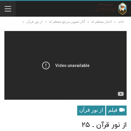
خانه
اخبار معظم له
أثار تصوير مرجع معظم له
از نور قرآن
فیلم
از نور قرآن
از نور قرآن ـ ۲۵