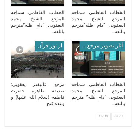
الخطاب الفاطمی سماحه
الخطاب الفاطمی سماحه
المرجع الشیخ محمد
المرجع الشیخ محمد
الیعقوبی “دام ظله”مترجم
الیعقوبی “دام ظله”مترجم
باللغه…
باللغه…
أثار تصوير مرجع معظم له
از نور قرآن
الخطاب الفاطمی سماحه
مرجع عالیقدر یعقوبی:
المرجع الشیخ محمد
صدیقه طاهره حضرت
الیعقوبی “دام ظله” مترجم
فاطمه (سلام‌ الله‌ علیها) و
باللغه…
وعده فتح
NEXT
PREV