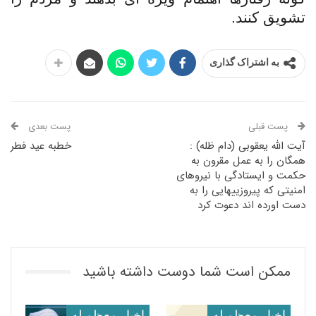
تشویق کنند.
به اشتراک گذاری
پست قبلی
پست بعدی
آیت الله یعقوبی (دام ظله) :
خطبه عید فطر
همگان را به عمل مقرون به
حکمت و ایستادگی با نیروهای
امنیتی که پیروزییهایی را به
دست اورده اند دعوت کرد
ممکن است شما دوست داشته باشید