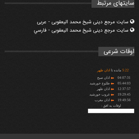
سایتهای مرتبط
سایت مرجع دینی شیخ محمد الیعقوبی - عربی
سایت مرجع دینی شیخ محمد الیعقوبی - فارسي
اوقات شرعی
22
:
5
مانده تا
اذان ظهر
04:07:31
اذان صبح
05:44:03
طلوع خورشید
12:37:57
اذان ظهر
19:29:45
غروب خورشید
19:49:56
اذان مغرب
اوقات به افق :