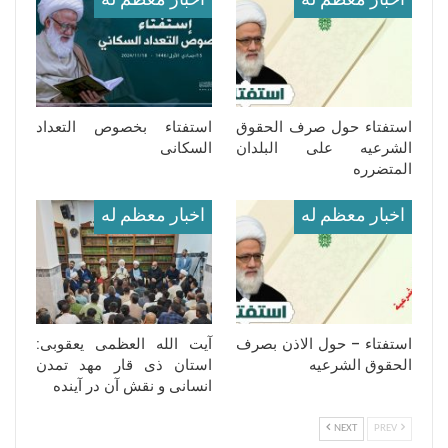
اخبار معظم له
اخبار معظم له
استفتاء حول صرف الحقوق
استفتاء بخصوص التعداد
الشرعیه على البلدان
السکانی
المتضرره
اخبار معظم له
اخبار معظم له
استفتاء – حول الاذن بصرف
آیت الله العظمی یعقوبی:
الحقوق الشرعیه
استان ذی قار مهد تمدن
انسانی و نقش آن در آینده
NEXT
PREV