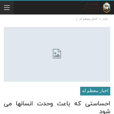
خانه
اخبار معظم له
اخبار معظم له
احساستی که باعث وحدت انسانها می
شود