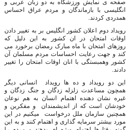
صفحه ی نمایش ورزشگاه به دو زبان عربی و
انگلیسی با بازماندگان و مردم عراق احساس
همدردی کردند.
رویداد دوم اعلان کشور انگلیس بر به تغییر دادن
اوقات امتحان در ان کشور به این دلیل که
روزهای امتحان با ماه مبارک رمضان برخورد می
کند و جهت رعایت احساسات مردم مسلمان آن
کشور وهمبستگی با انان اوقات امتحان را تغییر
دادند.
این دو رویداد و ده ها رویداد
انسانی دیگر
همچون مساعدت زلزله زدگان و جنگ زدگان و
غیره نشان دهنده اهتمام انسان به هم نوعان
خودشان است که از اندیشمندان
و مفکرین و
همچنین سازمان ملل درخواست
میکنیم در این
مورد بیشتر سرمایه گذاری و اهتمام کنند و به این
گونه رفتارها اهتمام ویژه ای بدهند و مردم را