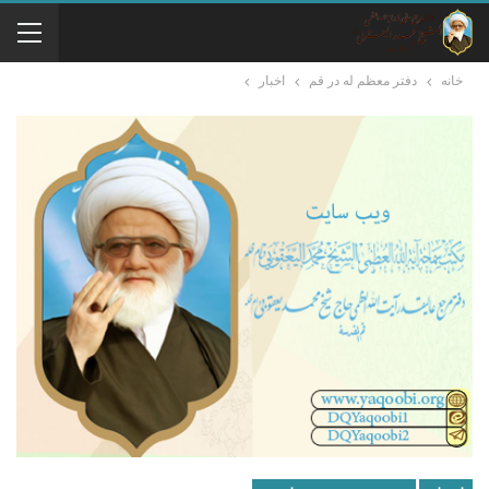
خانه
دفتر معظم له در قم
اخبار