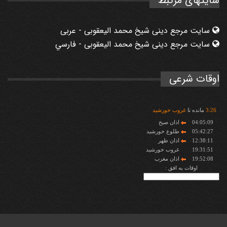
سایتهای مرتبط
سایت مرجع دینی شیخ محمد الیعقوبی - عربی
سایت مرجع دینی شیخ محمد الیعقوبی - فارسي
اوقات شرعی
26
:
3
مانده تا
غروب خورشید
04:05:09
اذان صبح
05:42:27
طلوع خورشید
12:38:11
اذان ظهر
19:31:51
غروب خورشید
19:52:08
اذان مغرب
اوقات به افق :