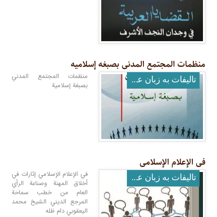
منظمات المجتمع المدنی بصبغه إسلامیه
منظمات المجتمع المدني
تالیفات به زبان عربی
بصبغة إسلامية
فی الإعلام الإسلامی
في الإعلام الإسلامي إثارات في
تالیفات به زبان عربی
أخلاق المهنة وصناعة الرأي
العام من خطب سماحة
المرجع الديني الشيخ محمد
اليعقوبي دام ظله