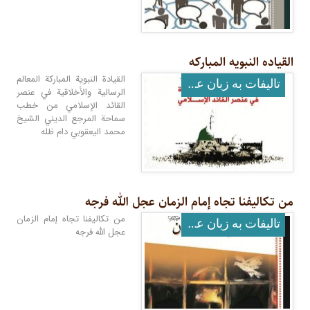
القیاده النبویه المبارکه
القيادة النبوية المباركة المعالم
تالیفات به زبان عربی
الرسالية والأخلاقية في عنصر
القائد الإسلامي من خطب
سماحة المرجع الديني الشيخ
محمد اليعقوبي دام ظله
من تکالیفنا تجاه إمام الزمان عجل الله فرجه
من تكاليفنا تجاه إمام الزمان
تالیفات به زبان عربی
عجل الله فرجه