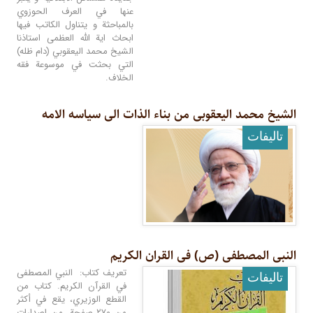
عنها في العرف الحوزوي
بالمباحثة و يتناول الكاتب فيها
ابحاث اية الله العظمى استاذنا
الشيخ محمد اليعقوبي (دام ظله)
التي بحثت في موسوعة فقه
الخلاف.
الشیخ محمد الیعقوبی من بناء الذات الى سیاسه الامه
تالیفات
النبی المصطفى (ص) فی القران الکریم
تعريف كتاب: النبي المصطفى
تالیفات
في القرآن الكريم. كتاب من
القطع الوزيري، يقع في أكثر
من ٢٧٠ صفحة، من اصدارات