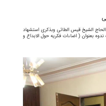
ی
 الحاج الشیخ قیس الطائی وبذکرى استشهاد
 ندوه بعنوان ( اضاءات فکریه حول الابداع و