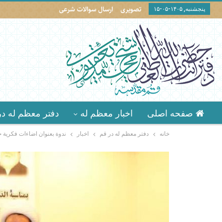
تصویری
ارسال سوالات شرعی
پنجشنبه, ۱۴۰۵-۰۵-۱۵
صفحه اصلی
اخبار معظم له
دفتر معظم له در
خانه
دفتر معظم له در قم
اخبار
ندوة بعنوان اضاءات فكرية حو