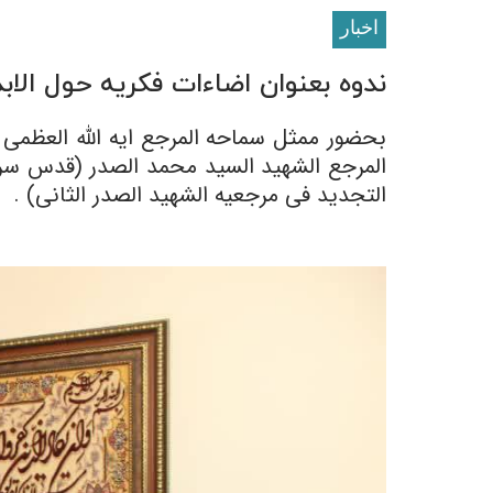
اخبار
ندوه بعنوان اضاءات فکریه حول الاب
بحضور ممثل سماحه المرجع ایه الله العظمى
المرجع الشهید السید محمد الصدر (قدس سره) ا
التجدید فی مرجعیه الشهید الصدر الثانی) .