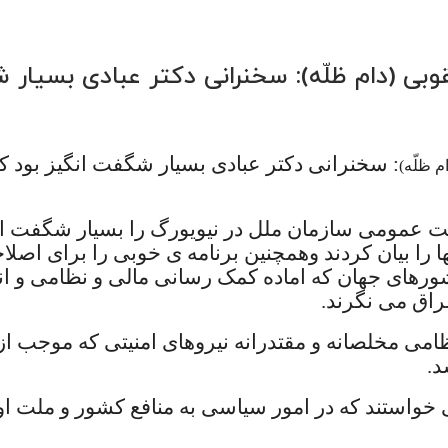
بی (دام ظلّه): سخنرانی دکتر عبادی بسیار 
: سخنرانی دکتر عباد
ی بسیار شگفت انگیز بود که 
م ظلّه)
ت عمومی سازمان ملل در نیویورگ را بسیار شگفت ا
ا بیان کردند وهمچنین برنامه ی خوبی را برای اصلاح
رهای جهان که اماده کمک رسانی مالی و نظامی و انس
عراق می نگرند.
نظامی مخلصانه و مقتدرانه نیروهای امنیتی که موجب
د.
خواستند که در امور سیاسی به منافع کشور و ملت ا