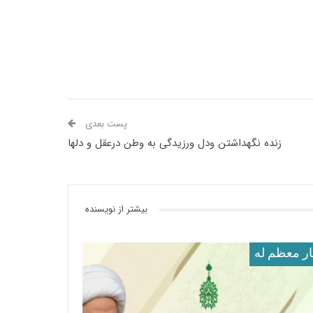
پست بعدی
زنده نگهداشتن ودل ورزیدگی به وطن درعقل و دلها
بیشتر از نویسنده
ار معظم له