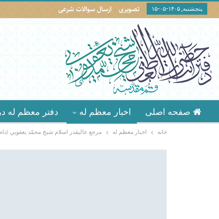
تصویری
ارسال سوالات شرعی
پنجشنبه, ۱۴۰۵-۰۵-۱۵
صفحه اصلی
اخبار معظم له
دفتر معظم له در
خانه
اخبار معظم له
مرجع عاليقدر اسلام شيخ محمّد يعقوبي (دام