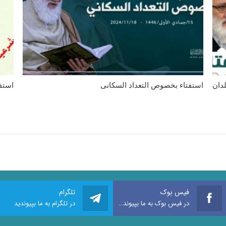
دان
استفتاء بخصوص التعداد السکانی
استف
فیس بوک
تلگرام
در فیس بوک به ما بپیوندید
در تلگرام به ما بپیوندید