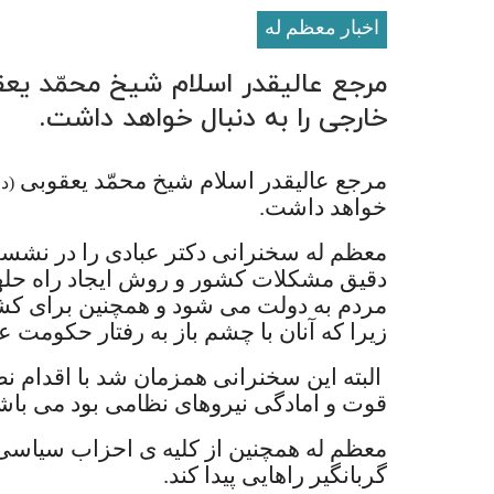
اخبار معظم له
مرجع عالیقدر اسلام شیخ محمّد یعقو
خارجی را به دنبال خواهد داشت.
مرجع عالیقدر اسلام شیخ محمّد یعقوبی
(دا
خواهد داشت.
معظم له سخنرانی دکتر عبادی را در نشس
دقیق مشکلات کشور و روش ایجاد راه حلها ر
مردم به دولت می شود و همچنین برای کشو
زیرا که آنان با چشم باز به رفتار حکومت 
البته این سخنرانی همزمان شد با اقدام 
قوت و امادگی نیروهای نظامی بود می باش
معظم له همچنین از کلیه ی احزاب سیاسی 
گربانگیر راهایی پیدا کند.