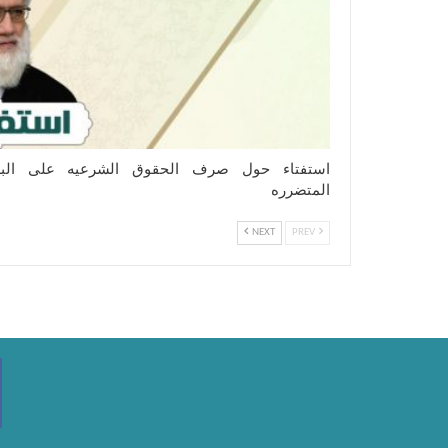
استفتاء حول صرف الحقوق الشرعیه على البل
المتضرره
NEXT
PREV