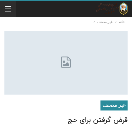
خانه
غير مصنف
غير مصنف
قرض گرفتن برای حج