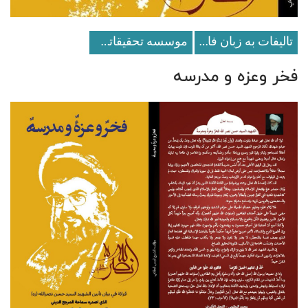
تالیفات به زبان فارسی
موسسه تحقيقاتى و انتشاراتى نور
فخر وعزه و مدرسه