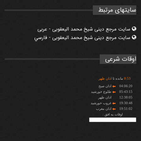
سایتهای مرتبط
سایت مرجع دینی شیخ محمد الیعقوبی - عربی
سایت مرجع دینی شیخ محمد الیعقوبی - فارسي
اوقات شرعی
53
:
0
مانده تا
اذان ظهر
04:06:20
اذان صبح
05:43:15
طلوع خورشید
12:38:05
اذان ظهر
19:30:48
غروب خورشید
19:51:02
اذان مغرب
اوقات به افق :