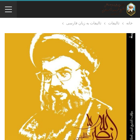
خانه
تالیفات
تالیفات به زبان فارسی